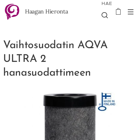
HAE
Haagan Hieronta
Vaihtosuodatin AQVA
ULTRA 2
hanasuodattimeen