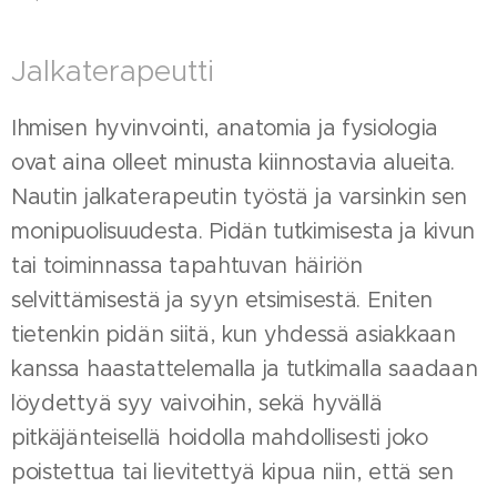
Jalkaterapeutti
Ihmisen hyvinvointi, anatomia ja fysiologia
ovat aina olleet minusta kiinnostavia alueita.
Nautin jalkaterapeutin työstä ja varsinkin sen
monipuolisuudesta. Pidän tutkimisesta ja kivun
tai toiminnassa tapahtuvan häiriön
selvittämisestä ja syyn etsimisestä. Eniten
tietenkin pidän siitä, kun yhdessä asiakkaan
kanssa haastattelemalla ja tutkimalla saadaan
löydettyä syy vaivoihin, sekä hyvällä
pitkäjänteisellä hoidolla mahdollisesti joko
poistettua tai lievitettyä kipua niin, että sen