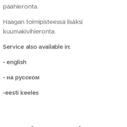
päähieronta.
Haagan toimipisteessä lisäksi
kuumakivihieronta.
Service also available in:
- english
- на русском
-eesti keeles