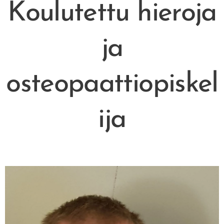
Koulutettu hieroja
ja
osteopaattiopiskel
ija