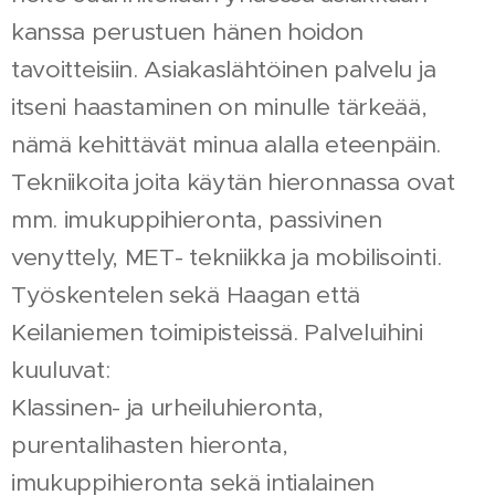
kanssa perustuen hänen hoidon
tavoitteisiin. Asiakaslähtöinen palvelu ja
itseni haastaminen on minulle tärkeää,
nämä kehittävät minua alalla eteenpäin.
Tekniikoita joita käytän hieronnassa ovat
mm. imukuppihieronta, passivinen
venyttely, MET- tekniikka ja mobilisointi.
Työskentelen sekä Haagan että
Keilaniemen toimipisteissä. Palveluihini
kuuluvat:
Klassinen- ja urheiluhieronta,
purentalihasten hieronta,
imukuppihieronta sekä intialainen