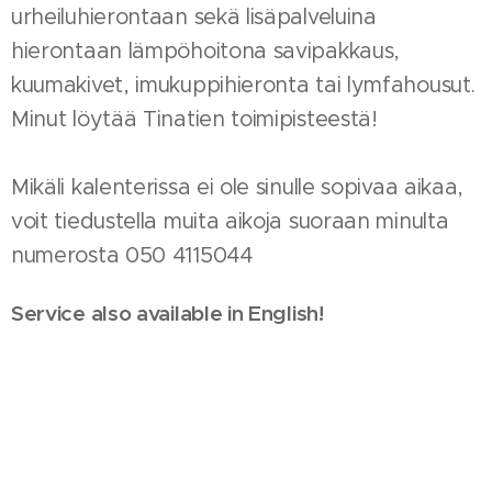
urheiluhierontaan sekä lisäpalveluina
hierontaan lämpöhoitona savipakkaus,
kuumakivet, imukuppihieronta tai lymfahousut.
Minut löytää Tinatien toimipisteestä!
Mikäli kalenterissa ei ole sinulle sopivaa aikaa,
voit tiedustella muita aikoja suoraan minulta
numerosta 050 4115044
Service also available in English!