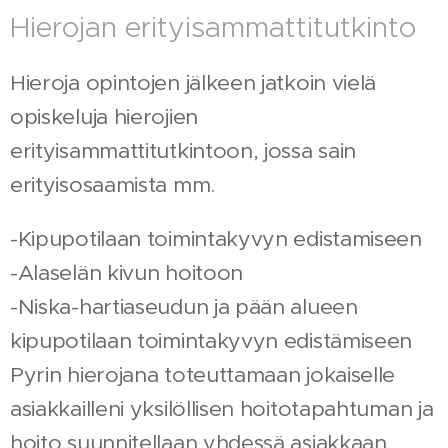
Hierojan erityisammattitutkinto
Hieroja opintojen jälkeen jatkoin vielä
opiskeluja hierojien
erityisammattitutkintoon, jossa sain
erityisosaamista mm.
-Kipupotilaan toimintakyvyn edistamiseen
-Alaselän kivun hoitoon
-Niska-hartiaseudun ja pään alueen
kipupotilaan toimintakyvyn edistämiseen
Pyrin hierojana toteuttamaan jokaiselle
asiakkailleni yksilöllisen hoitotapahtuman ja
hoito suunnitellaan yhdessä asiakkaan