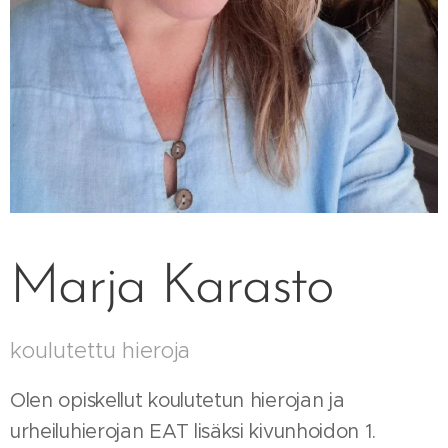
Marja Karasto
koulutettu hieroja
Olen opiskellut koulutetun hierojan ja
urheiluhierojan EAT lisäksi kivunhoidon 1.