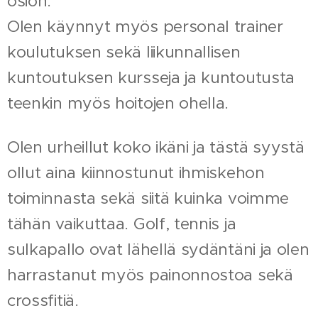
osion.
Olen käynnyt myös personal trainer
koulutuksen sekä liikunnallisen
kuntoutuksen kursseja ja kuntoutusta
teenkin myös hoitojen ohella.
Olen urheillut koko ikäni ja tästä syystä
ollut aina kiinnostunut ihmiskehon
toiminnasta sekä siitä kuinka voimme
tähän vaikuttaa. Golf, tennis ja
sulkapallo ovat lähellä sydäntäni ja olen
harrastanut myös painonnostoa sekä
crossfitiä.