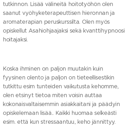
tutkinnon. Lisää välineitä hoitotyöhön olen
saanut vyöhyketerapeuttisen hieronnan ja
aromaterapian peruskurssilta. Olen myös
opiskellut Asahiohjaajaksi sekä kvanttihypnoosi
hoitajaksi.
Koska ihminen on paljon muutakin kuin
fyysinen olento ja paljon on tieteellisestikin
tutkittu esim tunteiden vaikutusta kehomme,
olen etsinyt tietoa miten voisin auttaa
kokonaisvaltaisemmin asiakkaitani ja päädyin
opiskelemaan lisää.. Kaikki huomaa selkeästi
esim. että kun stressaantuu, keho jännittyy.