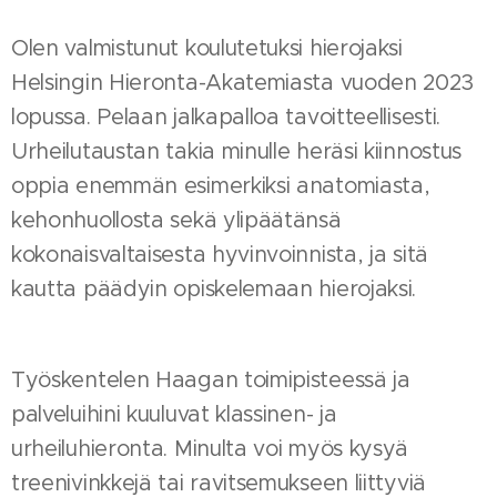
Olen valmistunut koulutetuksi hierojaksi
Helsingin Hieronta-Akatemiasta vuoden 2023
lopussa. Pelaan jalkapalloa tavoitteellisesti.
Urheilutaustan takia minulle heräsi kiinnostus
oppia enemmän esimerkiksi anatomiasta,
kehonhuollosta sekä ylipäätänsä
kokonaisvaltaisesta hyvinvoinnista, ja sitä
kautta päädyin opiskelemaan hierojaksi.
Työskentelen Haagan toimipisteessä ja
palveluihini kuuluvat klassinen- ja
urheiluhieronta. Minulta voi myös kysyä
treenivinkkejä tai ravitsemukseen liittyviä