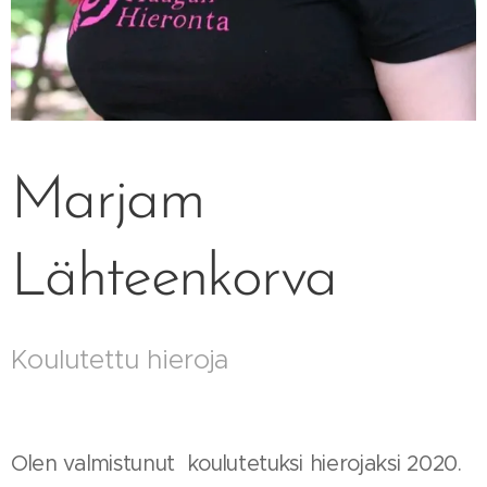
Marjam
Lähteenkorva
Koulutettu hieroja
Olen valmistunut koulutetuksi hierojaksi 2020.