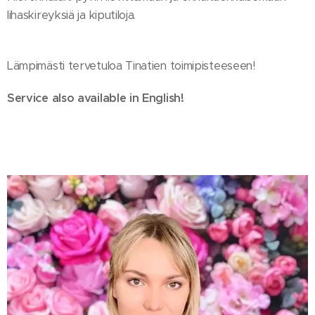
lihaskireyksiä ja kiputiloja.
Lämpimästi tervetuloa Tinatien toimipisteeseen!
Service also available in English!