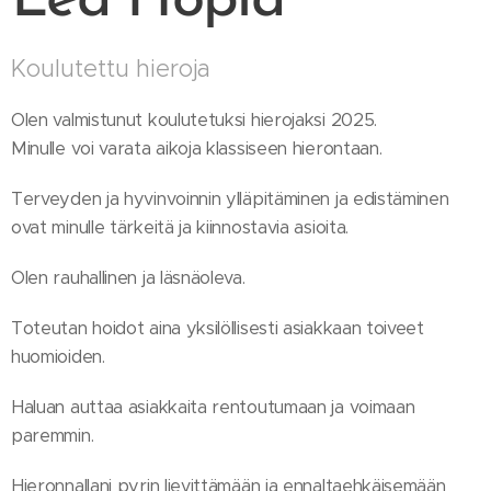
Lea Hopia
Koulutettu hieroja
Olen valmistunut koulutetuksi hierojaksi 2025.
Minulle voi varata aikoja klassiseen hierontaan.
Terveyden ja hyvinvoinnin ylläpitäminen ja edistäminen
ovat minulle tärkeitä ja kiinnostavia asioita.
Olen rauhallinen ja läsnäoleva.
Toteutan hoidot aina yksilöllisesti asiakkaan toiveet
huomioiden.
Haluan auttaa asiakkaita rentoutumaan ja voimaan
paremmin.
Hieronnallani pyrin lievittämään ja ennaltaehkäisemään