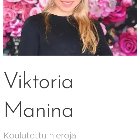
Viktoria
Manina
Koulutettu hieroja