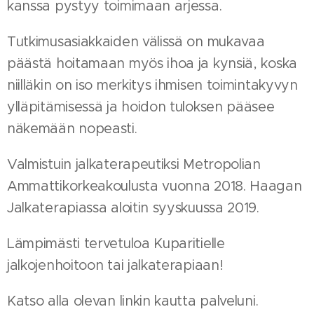
kanssa pystyy toimimaan arjessa.
Tutkimusasiakkaiden välissä on mukavaa
päästä hoitamaan myös ihoa ja kynsiä, koska
niilläkin on iso merkitys ihmisen toimintakyvyn
ylläpitämisessä ja hoidon tuloksen pääsee
näkemään nopeasti.
Valmistuin jalkaterapeutiksi Metropolian
Ammattikorkeakoulusta vuonna 2018. Haagan
Jalkaterapiassa aloitin syyskuussa 2019.
Lämpimästi tervetuloa Kuparitielle
jalkojenhoitoon tai jalkaterapiaan!
Katso alla olevan linkin kautta palveluni.