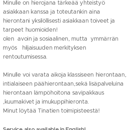
Minulle on hierojana tärkeää yhteistyö
asiakkaan kanssa ja toteutankin aina
hierontani yksilöllisesti asiakkaan toiveet ja
tarpeet huomioiden!
olen avoin ja sosiaalinen, mutta ymmärrän
myös hiljaisuuden merkityksen
rentoutumisessa.
Minulle voi varata aikoja klassiseen hierontaan,
intialaiseen päähierontaan,sekä lisäpalveluina
hierontaan lämpöhoitona savipakkaus
,kuumakivet ja imukuppihieronta.
Minut löytää Tinatien toimipisteestä!
Service also available in English!