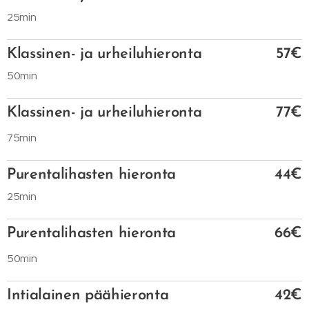
25min
Klassinen- ja urheiluhieronta
57€
50min
Klassinen- ja urheiluhieronta
77€
75min
Purentalihasten hieronta
44€
25min
Purentalihasten hieronta
66€
50min
Intialainen päähieronta
42€