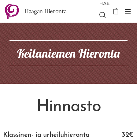
HAE
Haagan Hieronta
Keilaniemen Hieronta
Hinnasto
Klassinen- ja urheiluhieronta
32€