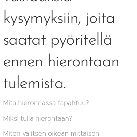
kysymyksiin, joita
saatat pyöritellä
ennen hierontaan
tulemista.
Mitä hieronnassa tapahtuu?
Miksi tulla hierontaan?
Miten valitsen oikean mittaisen