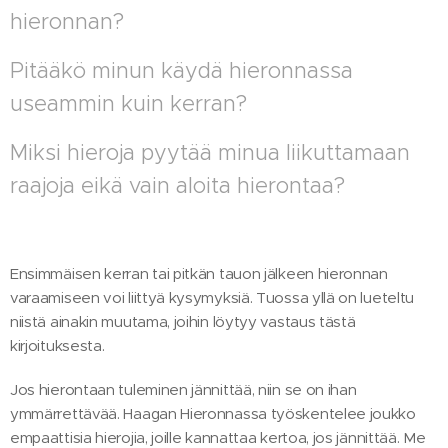
hieronnan?
Pitääkö minun käydä hieronnassa
useammin kuin kerran?
Miksi hieroja pyytää minua liikuttamaan
raajoja eikä vain aloita hierontaa?
Ensimmäisen kerran tai pitkän tauon jälkeen hieronnan
varaamiseen voi liittyä kysymyksiä. Tuossa yllä on lueteltu
niistä ainakin muutama, joihin löytyy vastaus tästä
kirjoituksesta.
Jos hierontaan tuleminen jännittää, niin se on ihan
ymmärrettävää. Haagan Hieronnassa työskentelee joukko
empaattisia hierojia, joille kannattaa kertoa, jos jännittää. Me