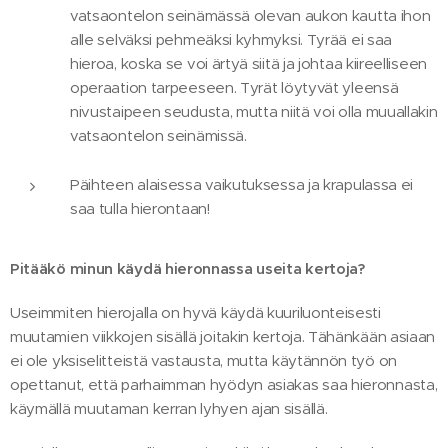
vatsaontelon seinämässä olevan aukon kautta ihon
alle selväksi pehmeäksi kyhmyksi. Tyrää ei saa
hieroa, koska se voi ärtyä siitä ja johtaa kiireelliseen
operaation tarpeeseen. Tyrät löytyvät yleensä
nivustaipeen seudusta, mutta niitä voi olla muuallakin
vatsaontelon seinämissä.
Päihteen alaisessa vaikutuksessa ja krapulassa ei
saa tulla hierontaan!
Pitääkö minun käydä hieronnassa useita kertoja?
Useimmiten hierojalla on hyvä käydä kuuriluonteisesti
muutamien viikkojen sisällä joitakin kertoja. Tähänkään asiaan
ei ole yksiselitteistä vastausta, mutta käytännön työ on
opettanut, että parhaimman hyödyn asiakas saa hieronnasta,
käymällä muutaman kerran lyhyen ajan sisällä.