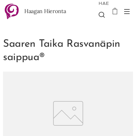
HAE
Haagan Hieronta
Saaren Taika Rasvanäpin
saippua®