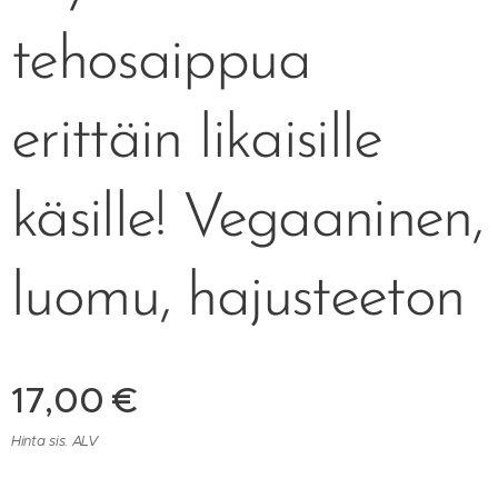
tehosaippua
erittäin likaisille
käsille! Vegaaninen,
luomu, hajusteeton
17,00
€
Hinta sis. ALV