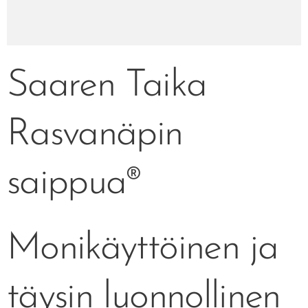
Saaren Taika
Rasvanäpin
saippua®
Monikäyttöinen ja
täysin luonnollinen