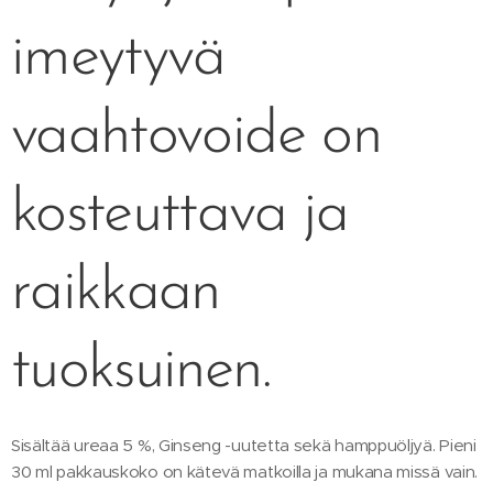
imeytyvä
vaahtovoide on
kosteuttava ja
raikkaan
tuoksuinen.
Sisältää ureaa 5 %, Ginseng -uutetta sekä hamppuöljyä. Pieni
30 ml pakkauskoko on kätevä matkoilla ja mukana missä vain.