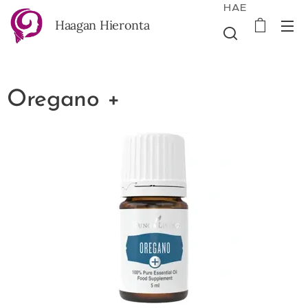
HAE
Haagan Hieronta
Oregano +