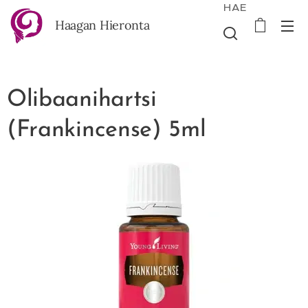
HAE
Haagan Hieronta
Olibaanihartsi
(Frankincense) 5ml