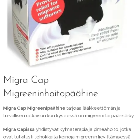
Migra Cap
Migreeninhoitopäähine
Migra Cap Migreenipäähine
tarjoaa lääkkeettömän ja
turvallisen ratkaisun kun kyseessä on migreeni tai päänsärky.
Migra Capissa
yhdistyvät kylmäterapia ja pimeähoito, jotka
ovat tutkitusti tehokkaita keinoja migreenin lievittämisessä.