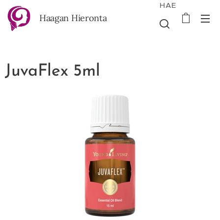
HAE
Haagan Hieronta
JuvaFlex 5ml