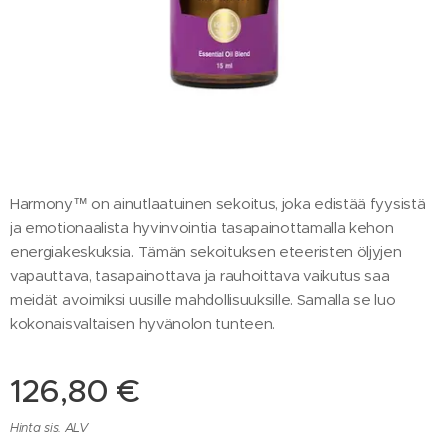
Harmony™ on ainutlaatuinen sekoitus, joka edistää fyysistä
ja emotionaalista hyvinvointia tasapainottamalla kehon
energiakeskuksia. Tämän sekoituksen eteeristen öljyjen
vapauttava, tasapainottava ja rauhoittava vaikutus saa
meidät avoimiksi uusille mahdollisuuksille. Samalla se luo
kokonaisvaltaisen hyvänolon tunteen.
126,80
€
Hinta sis. ALV