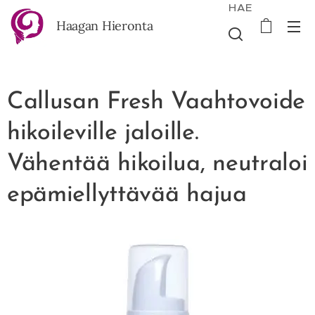
HAE
Haagan Hieronta
Callusan Fresh Vaahtovoide
hikoileville jaloille.
Vähentää hikoilua, neutraloi
epämiellyttävää hajua