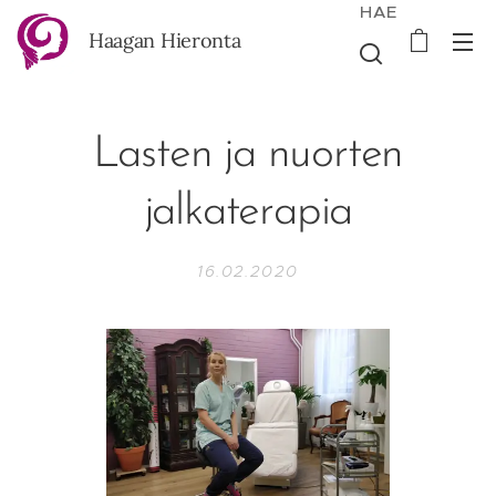
HAE
Haagan Hieronta
Lasten ja nuorten
jalkaterapia
16.02.2020