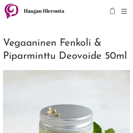
Haagan Hieronta
Vegaaninen Fenkoli &
Piparminttu Deovoide 50ml