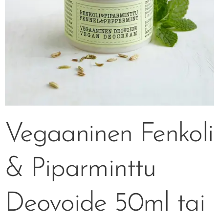
Vegaaninen Fenkoli
& Piparminttu
Deovoide 50ml tai