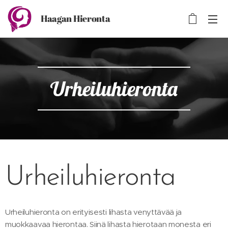
Haagan Hieronta
Urheiluhieronta
Urheiluhieronta
Urheiluhieronta on erityisesti lihasta venyttävää ja
muokkaavaa hierontaa. Siinä lihasta hierotaan monesta eri