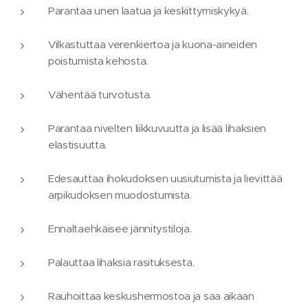
Parantaa unen laatua ja keskittymiskykyä.
Vilkastuttaa verenkiertoa ja kuona-aineiden
poistumista kehosta.
Vähentää turvotusta.
Parantaa nivelten liikkuvuutta ja lisää lihaksien
elastisuutta.
Edesauttaa ihokudoksen uusiutumista ja lievittää
arpikudoksen muodostumista.
Ennaltaehkäisee jännitystiloja.
Palauttaa lihaksia rasituksesta.
Rauhoittaa keskushermostoa ja saa aikaan